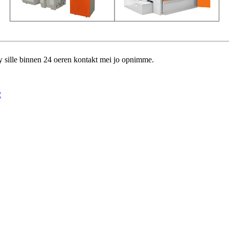
 wy sille binnen 24 oeren kontakt mei jo opnimme.
2