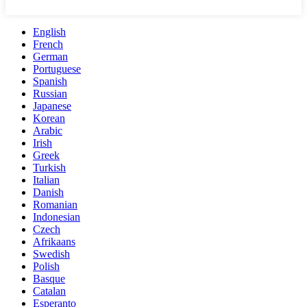
English
French
German
Portuguese
Spanish
Russian
Japanese
Korean
Arabic
Irish
Greek
Turkish
Italian
Danish
Romanian
Indonesian
Czech
Afrikaans
Swedish
Polish
Basque
Catalan
Esperanto