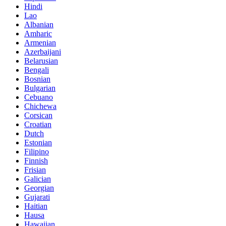
Hindi
Lao
Albanian
Amharic
Armenian
Azerbaijani
Belarusian
Bengali
Bosnian
Bulgarian
Cebuano
Chichewa
Corsican
Croatian
Dutch
Estonian
Filipino
Finnish
Frisian
Galician
Georgian
Gujarati
Haitian
Hausa
Hawaiian