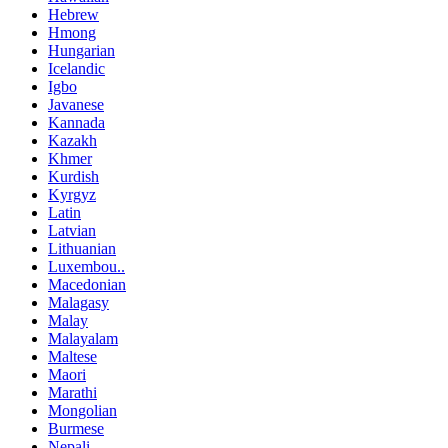
Hebrew
Hmong
Hungarian
Icelandic
Igbo
Javanese
Kannada
Kazakh
Khmer
Kurdish
Kyrgyz
Latin
Latvian
Lithuanian
Luxembou..
Macedonian
Malagasy
Malay
Malayalam
Maltese
Maori
Marathi
Mongolian
Burmese
Nepali