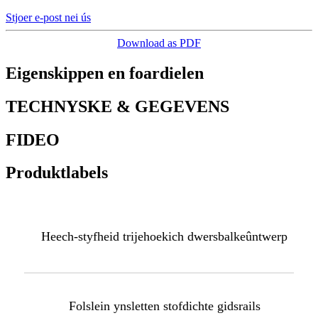
Stjoer e-post nei ús
Download as PDF
Eigenskippen en foardielen
TECHNYSKE & GEGEVENS
FIDEO
Produktlabels
Heech-styfheid trijehoekich dwersbalkeûntwerp
Folslein ynsletten stofdichte gidsrails