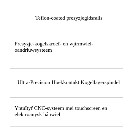
Teflon-coated presyzjegidsrails
Presyzje-kogelskroef- en wjirmwiel-
oandriuwsysteem
Ultra-Precision Hoekkontakt Kogellagerspindel
Yntuïtyf CNC-systeem mei touchscreen en
elektroanysk hânwiel