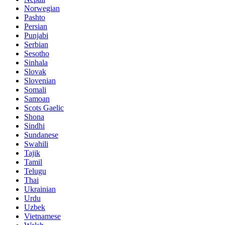
Norwegian
Pashto
Persian
Punjabi
Serbian
Sesotho
Sinhala
Slovak
Slovenian
Somali
Samoan
Scots Gaelic
Shona
Sindhi
Sundanese
Swahili
Tajik
Tamil
Telugu
Thai
Ukrainian
Urdu
Uzbek
Vietnamese