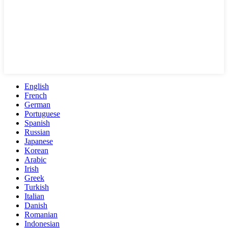
English
French
German
Portuguese
Spanish
Russian
Japanese
Korean
Arabic
Irish
Greek
Turkish
Italian
Danish
Romanian
Indonesian