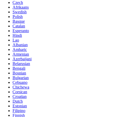
Czech
Afrikaans
Swedish
Polish
Basque
Catalan
Esperanto
Hindi
Lao
Albanian
Amharic
Armenian
Azerbaijani
Belarusian
Bengali
Bosnian
Bulgarian
Cebuano
Chichewa
Corsican
Croatian
Dutch
Estonian
Filipino
Finnish