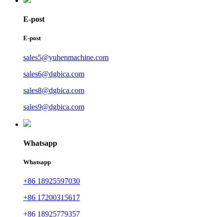
E-post
E-post
sales5@yuhenmachine.com
sales6@dgbica.com
sales8@dgbica.com
sales9@dgbica.com
Whatsapp
Whatsapp
+86 18925597030
+86 17200315617
+86 18925779357