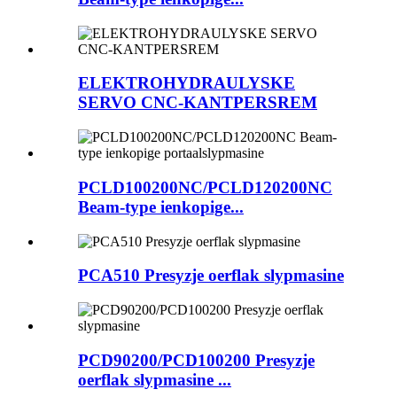
ELEKTROHYDRAULYSKE
SERVO CNC-KANTPERSREM
PCLD100200NC/PCLD120200NC
Beam-type ienkopige...
PCA510 Presyzje oerflak slypmasine
PCD90200/PCD100200 Presyzje
oerflak slypmasine ...