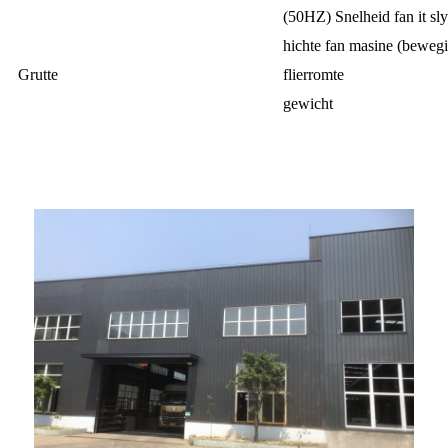
(50HZ) Snelheid fan it sl
hichte fan masine (bewegi
Grutte
flierromte
gewicht